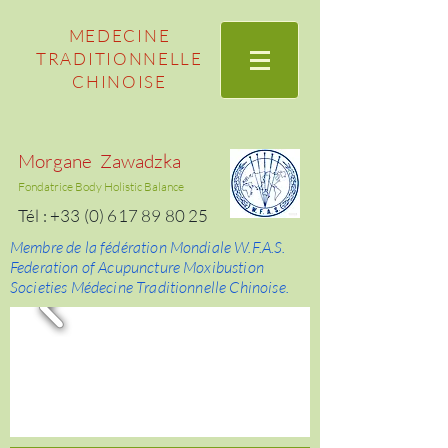
MEDECINE
TRADITIONNELLE
CHINOISE
Morgane Zawadzka
Fondatrice Body Holistic Balance
Tél :
+33 (0) 617 89 80 25
Membre de la fédération Mondiale W.F.A.S.
Federation of Acupuncture Moxibustion
Societies Médecine Traditionnelle Chinoise.