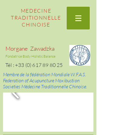
MEDECINE
TRADITIONNELLE
CHINOISE
Morgane Zawadzka
Fondatrice Body Holistic Balance
Tél :
+33 (0) 617 89 80 25
Membre de la fédération Mondiale W.F.A.S.
Federation of Acupuncture Moxibustion
Societies Médecine Traditionnelle Chinoise.